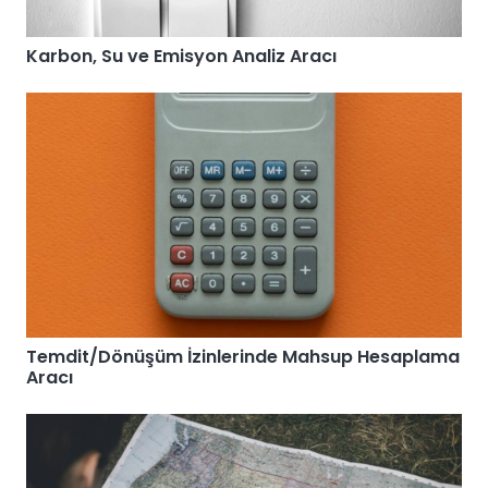
Karbon, Su ve Emisyon Analiz Aracı
Temdit/Dönüşüm İzinlerinde Mahsup Hesaplama
Aracı