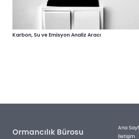
Karbon, Su ve Emisyon Analiz Aracı
Ana Say
Ormancılık Bürosu
İletişim