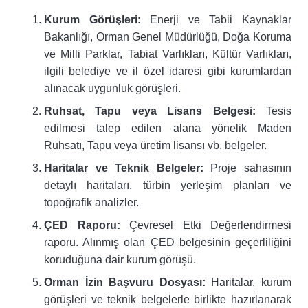
Kurum Görüşleri:
Enerji ve Tabii Kaynaklar
Bakanlığı, Orman Genel Müdürlüğü, Doğa Koruma
ve Milli Parklar, Tabiat Varlıkları, Kültür Varlıkları,
ilgili belediye ve il özel idaresi gibi kurumlardan
alınacak uygunluk görüşleri.
Ruhsat, Tapu veya Lisans Belgesi:
Tesis
edilmesi talep edilen alana yönelik Maden
Ruhsatı, Tapu veya üretim lisansı vb. belgeler.
Haritalar ve Teknik Belgeler:
Proje sahasının
detaylı haritaları, türbin yerleşim planları ve
topoğrafik analizler.
ÇED Raporu:
Çevresel Etki Değerlendirmesi
raporu. Alınmış olan ÇED belgesinin geçerliliğini
koruduğuna dair kurum görüşü.
Orman İzin Başvuru Dosyası:
Haritalar, kurum
görüşleri ve teknik belgelerle birlikte hazırlanarak