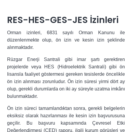
RES-HES-GES-JES İzinleri
Orman izinleri, 6831 sayılı Orman Kanunu ile
düzenlenmekte olup, ön izin ve kesin izin şeklinde
alınmaktadır.
Rüzgar Enerji Santrali gibi imar şartı gerektiren
projelerde veya HES (Hidroelektrik Santrali) gibi ön
lisansla faaliyet göstermesi gereken tesislerde öncelikle
ön izin alınması zorunludur. Ön izin süresi yirmi dört ay
olup, gerekli durumlarda on iki ay süreyle uzatma imkânı
bulunmaktadır.
Ön izin süreci tamamlandıktan sonra, gerekli belgelerin
eksiksiz olarak hazırlanması ile kesin izin başvurusuna
geçilir. Bu başvuru kapsamında Çevresel Etki
Değerlendirmesi (ÇED) raporu, ilgili kurum görüşleri ve