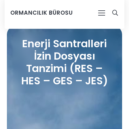
ORMANCILIK BÜROSU
Enerji Santralleri
İzin Dosyası
Tanzimi (RES –
HES – GES – JES)