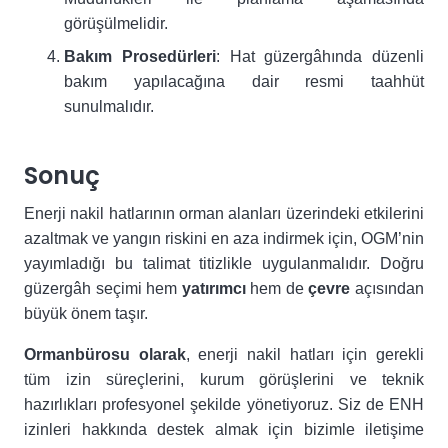
görüşülmelidir.
Bakım Prosedürleri
: Hat güzergâhında düzenli
bakım yapılacağına dair resmi taahhüt
sunulmalıdır.
Sonuç
Enerji nakil hatlarının orman alanları üzerindeki etkilerini
azaltmak ve yangın riskini en aza indirmek için, OGM’nin
yayımladığı bu talimat titizlikle uygulanmalıdır. Doğru
güzergâh seçimi hem
yatırımcı
hem de
çevre
açısından
büyük önem taşır.
Ormanbürosu olarak
, enerji nakil hatları için gerekli
tüm izin süreçlerini, kurum görüşlerini ve teknik
hazırlıkları profesyonel şekilde yönetiyoruz. Siz de ENH
izinleri hakkında destek almak için bizimle iletişime