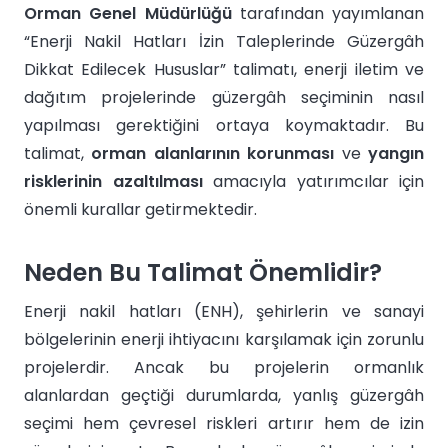
Orman Genel Müdürlüğü
tarafından yayımlanan
“Enerji Nakil Hatları İzin Taleplerinde Güzergâh
Dikkat Edilecek Hususlar” talimatı, enerji iletim ve
dağıtım projelerinde güzergâh seçiminin nasıl
yapılması gerektiğini ortaya koymaktadır. Bu
talimat,
orman alanlarının korunması
ve
yangın
risklerinin azaltılması
amacıyla yatırımcılar için
önemli kurallar getirmektedir.
Neden Bu Talimat Önemlidir?
Enerji nakil hatları (ENH), şehirlerin ve sanayi
bölgelerinin enerji ihtiyacını karşılamak için zorunlu
projelerdir. Ancak bu projelerin ormanlık
alanlardan geçtiği durumlarda, yanlış güzergâh
seçimi hem çevresel riskleri artırır hem de izin