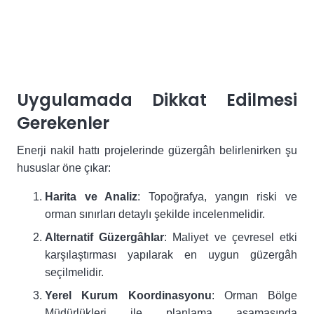
Uygulamada Dikkat Edilmesi
Gerekenler
Enerji nakil hattı projelerinde güzergâh belirlenirken şu
hususlar öne çıkar:
Harita ve Analiz
: Topoğrafya, yangın riski ve
orman sınırları detaylı şekilde incelenmelidir.
Alternatif Güzergâhlar
: Maliyet ve çevresel etki
karşılaştırması yapılarak en uygun güzergâh
seçilmelidir.
Yerel Kurum Koordinasyonu
: Orman Bölge
Müdürlükleri ile planlama aşamasında